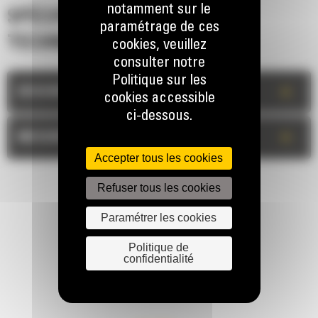
notamment sur le
SPÉCIFICATIONS
paramétrage de ces
TECHNIQUES
cookies, veuillez
consulter notre
Politique sur les
+
DESCRIPTION
cookies accessible
ci-dessous.
+
MESURES
Accepter tous les cookies
Refuser tous les cookies
Paramétrer les cookies
Politique de
confidentialité
RESTONS EN CONTACT