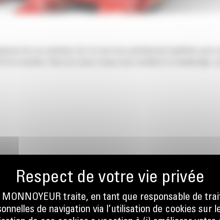
ngement de vos machines Cat. Ils sont tous parfaitement équilibrés pour n
 de la machine. Nous les avons conçus pour accélérer le remplissage, co
ONNOYEUR traite, en tant que responsable de trai
EMENT
nnelles de navigation via l’utilisation de cookies sur l
E