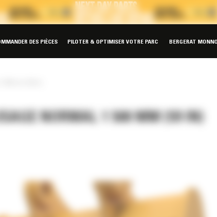
OMMANDER DES PIÈCES
PILOTER & OPTIMISER VOTRE PARC
BERGERAT MONNO
1 500 mm (59 in)
SAGE NORMAL 1 500 MM (59 IN)