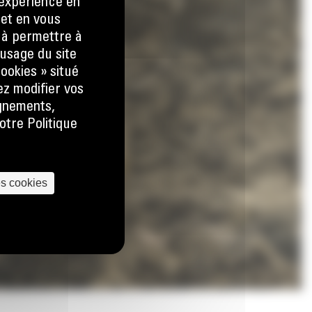
e expérience en
 et en vous
) à permettre à
usage du site
ookies » situé
ez modifier vos
ignements,
otre Politique
es cookies