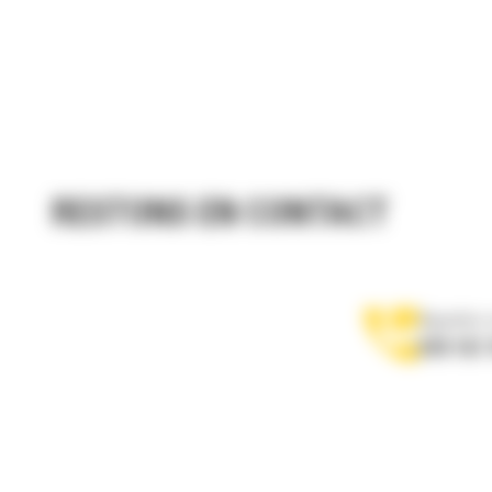
RESTONS EN CONTACT
Appelez-
078 157 