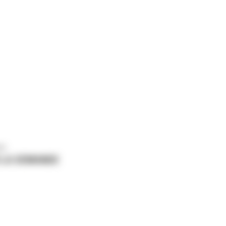
us
 LA DEMANDE