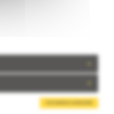
+
+
TÉLÉCHARGER LA BROCHURE