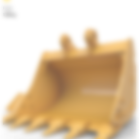
Poids
1396 kg