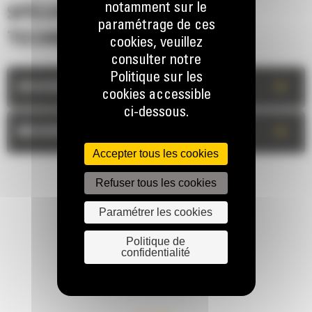
notamment sur le
SPÉCIFICATIONS
paramétrage de ces
TECHNIQUES
cookies, veuillez
consulter notre
Politique sur les
+
DESCRIPTION
cookies accessible
ci-dessous.
+
MESURES
Accepter tous les cookies
Refuser tous les cookies
Paramétrer les cookies
Politique de
confidentialité
RESTONS EN CONTACT