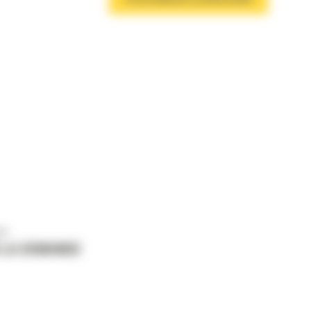
us
 LA DEMANDE