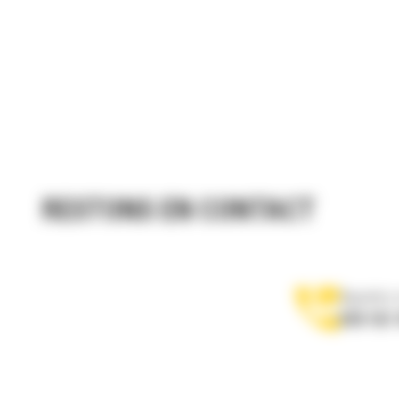
RESTONS EN CONTACT
Appelez-
078 157 