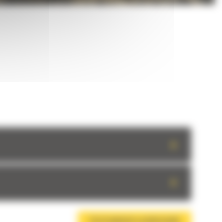
+
+
TÉLÉCHARGER LA BROCHURE