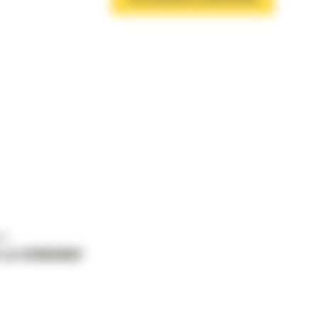
us
 LA DEMANDE