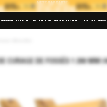
OMMANDER DES PIÈCES
PILOTER & OPTIMISER VOTRE PARC
BERGERAT MONNO
fossés 1 200 mm (48 in)
E CURAGE DE FOSSÉS 1 200 MM (