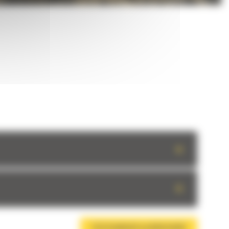
+
+
TÉLÉCHARGER LA BROCHURE