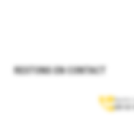
RESTONS EN CONTACT
Appelez-
078 157 