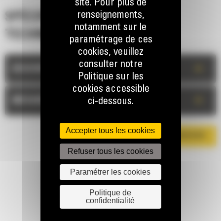
site. Pour plus de
renseignements,
SPÉCIFICATIONS
notamment sur le
TECHNIQUES
paramétrage de ces
cookies, veuillez
consulter notre
+
DESCRIPTION
Politique sur les
cookies accessible
+
MESURES
ci-dessous.
Accepter tous les cookies
TÉLÉCHARGER LA BROCHURE
Refuser tous les cookies
Paramétrer les cookies
Politique de
confidentialité