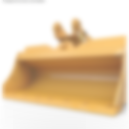
Curage de fossés inclinable