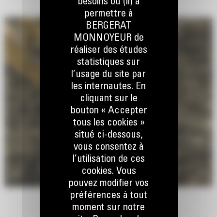
besoins ou (ii) à
permettre à
BERGERAT
MONNOYEUR de
réaliser des études
statistiques sur
l’usage du site par
les internautes. En
cliquant sur le
bouton « Accepter
tous les cookies »
situé ci-dessous,
vous consentez à
l’utilisation de ces
cookies. Vous
pouvez modifier vos
préférences à tout
moment sur notre