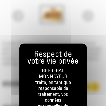
®
Les godets Cat
sont plus qu'un accessoire, ils sont une extension de vos
machines Cat. Ils sont tous parfaitement équilibrés pour nos pelles hydrauliques
afin de vous permettre de tasser les charges sans compromettre le rendement
énergétique ou l'état de la machine. Nous les avons conçus pour accélérer le
remplissage, conserver votre charge et s'adapter à votre tâche.
BERGERAT
MONNOYEUR
traite, en tant que
DESCRIPTION
responsable de
traitement, vos
données