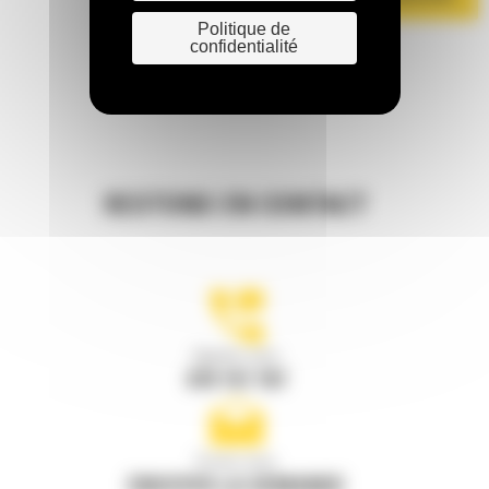
Politique de
confidentialité
RESTONS EN CONTACT
Appelez-nous
078 157 767
Écrivez-nous
ENVOYER LA DEMANDE