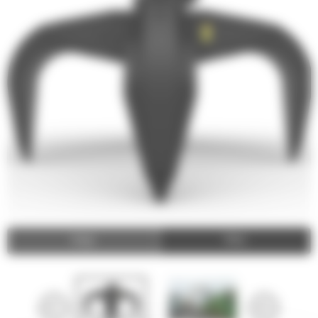
Image
Video