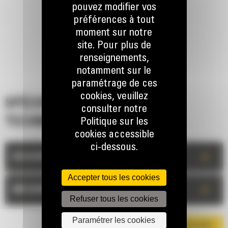
pouvez modifier vos
préférences à tout
moment sur notre
site. Pour plus de
renseignements,
notamment sur le
paramétrage de ces
cookies, veuillez
SPÉCIFICATIONS
consulter notre
TECHNIQUES
Politique sur les
cookies accessible
ci-dessous.
+
DESCRIPTION
Accepter tous les cookies
+
MESURES
Refuser tous les cookies
Paramétrer les cookies
TÉLÉCHARGER LA BROCHURE