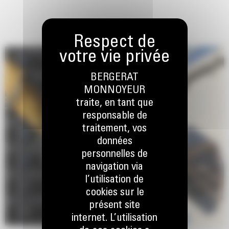
du vérin.
La butée intégrée bloque le rotateur et empêche les pinces de
s'ouvrir pendant le transport.
BERGERAT
MONNOYEUR
traite, en tant que
responsable de
traitement, vos
données
personnelles de
navigation via
l’utilisation de
cookies sur le
présent site
internet. L’utilisation