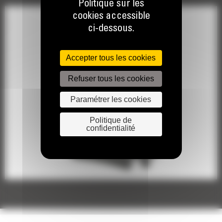
Politique sur les
cookies accessible
Rotateur inclinable TRS10 : 555-1564
ci-dessous.
Rotateur inclinable TRS14 : 555-1567
Accepter tous les cookies
Refuser tous les cookies
Rotateur inclinable TRS14 : 555-1569
Paramétrer les cookies
Politique de
confidentialité
Rotateur inclinable TRS14 : 555-1571
Rotateur inclinable TRS10 : 567-0389
Rotateur inclinable TRS14 : 567-0390