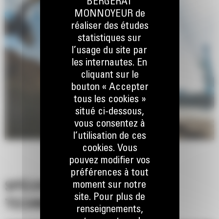
BERGERAT
couplage et l'efficacité de la machine et du grappin.
MONNOYEUR de
réaliser des études
statistiques sur
l’usage du site par
les internautes. En
cliquant sur le
bouton « Accepter
tous les cookies »
situé ci-dessous,
vous consentez à
l’utilisation de ces
cookies. Vous
pouvez modifier vos
préférences à tout
moment sur notre
SPÉCIFICATIONS
site. Pour plus de
TECHNIQUES
renseignements,