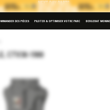
OMMANDER DES PIÈCES
PILOTER & OPTIMISER VOTRE PARC
BERGERAT MONNO
0
, CTV30-1900