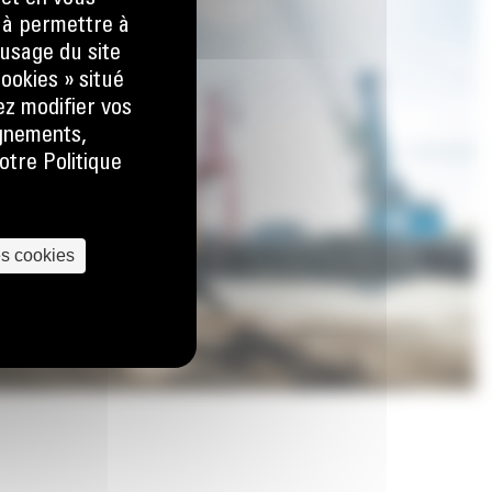
) à permettre à
usage du site
ookies » situé
ez modifier vos
ignements,
otre Politique
es cookies