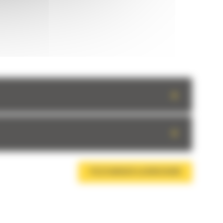
+
+
TÉLÉCHARGER LA BROCHURE