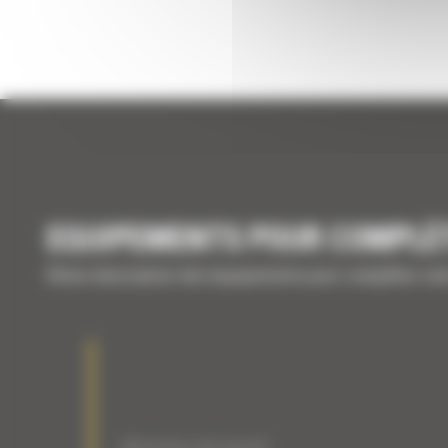
EQUIPEMENTS POUR COMPLÉ
Brève description des équipements pour compléter vo