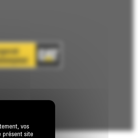
tement, vos
e présent site