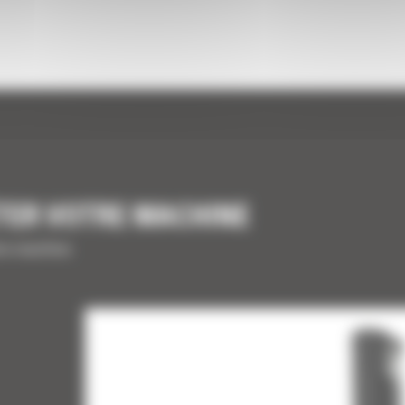
TER VOTRE MACHINE
tre machine