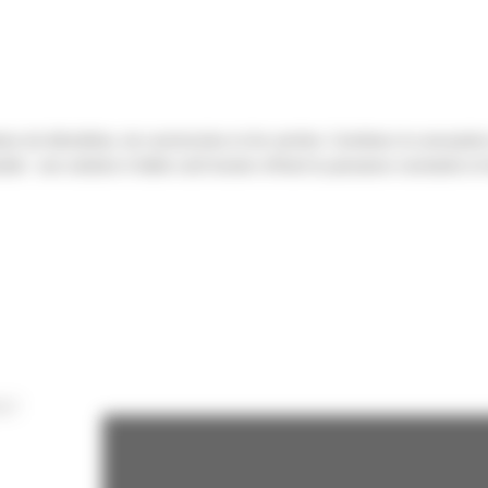
 de démolition, de construction et de carrière. Combinez la conception s
ultat : une solution à faible coût horaire offrant la puissance constante 
NT