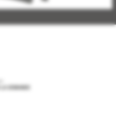
us
 LA DEMANDE