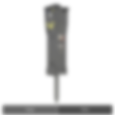
Image
Video