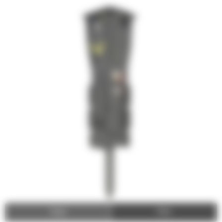
Image
Video