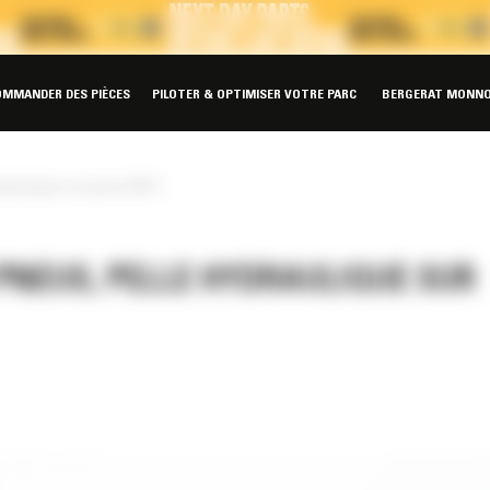
OMMANDER DES PIÈCES
PILOTER & OPTIMISER VOTRE PARC
BERGERAT MONNO
hydraulique sur pneus M317
PNEUS, PELLE HYDRAULIQUE SUR