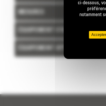
ci-dessous, vo
préférenc
MESURES
notamment sur
ÉQUIPEMENT STANDARD
Accepter
ÉQUIPEMENT OPTIONNEL