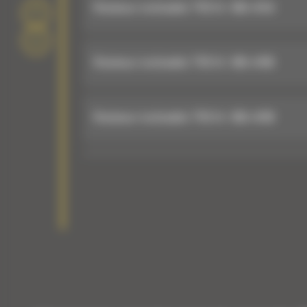
Rotateur inclinable TRS14 : 605-4754
Rotateur inclinable TRS14 : 605-4766
Rotateur inclinable TRS14 : 605-4768
Rotateur inclinable TRS14 : 605-4755
Rotateur inclinable TRS14 : 605-4756
Rotateur inclinable TRS14 : 605-4769