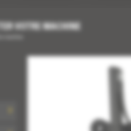
TER VOTRE MACHINE
tre machine