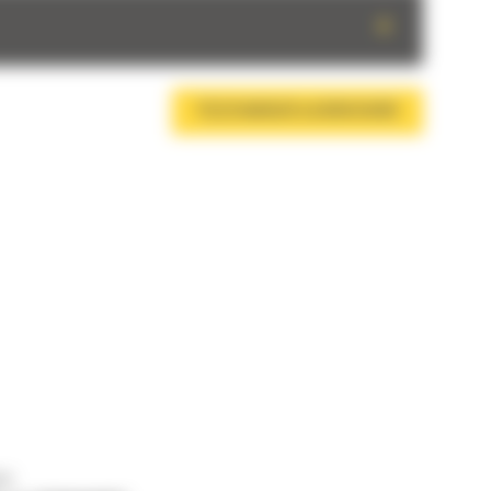
+
TÉLÉCHARGER LA BROCHURE
us