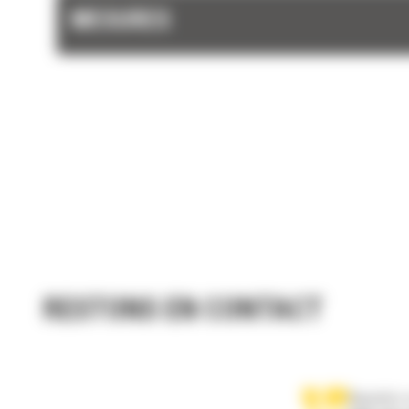
MESURES
RESTONS EN CONTACT
Appelez-