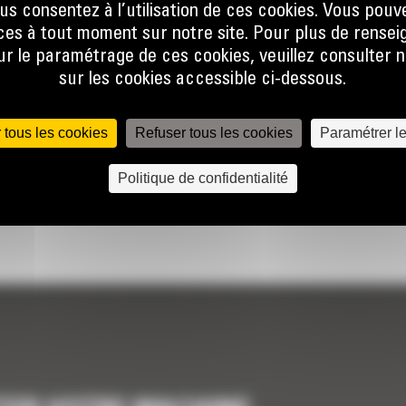
us consentez à l’utilisation de ces cookies. Vous pouv
es à tout moment sur notre site. Pour plus de rense
 le paramétrage de ces cookies, veuillez consulter n
es pour
sur les cookies accessible ci-dessous.
les
 tous les cookies
Refuser tous les cookies
Paramétrer l
es
ter
Politique de confidentialité
 : 07E