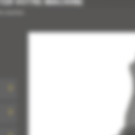
TER VOTRE MACHINE
tre machine