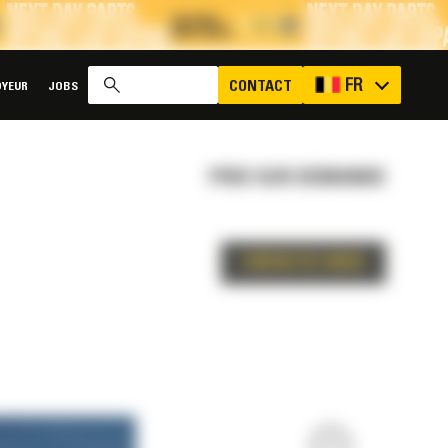
x
FR
CONTACT
YEUR
JOBS
PRIX SUR DEMANDE
CONTACTEZ-NOUS