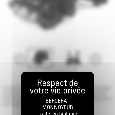
Les attaches rapides CW augmentent le taux d'utilisation d'une pelle hydraulique
qui devient un porte-outil multifonction. Détachez simplement un équipement
d'outil de travail et choisissez-en un autre en quelques secondes. Disponible en
BERGERAT
version hydraulique ou manuelle (axe).
MONNOYEUR
traite, en tant que