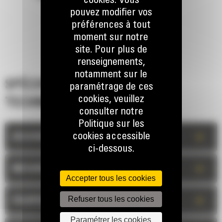
cookies. Vous
pouvez modifier vos
préférences à tout
moment sur notre
site. Pour plus de
renseignements,
notamment sur le
SPÉCIFICATIONS
paramétrage de ces
cookies, veuillez
TECHNIQUES
consulter notre
Politique sur les
+
cookies accessible
DESCRIPTION
ci-dessous.
+
MESURES
Accepter tous les cookies
Refuser tous les cookies
+
ÉQUIPEMENT STANDARD
Paramétrer les cookies