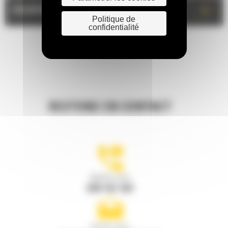
+
ÉQUIPEMENT OPTIONNEL
Politique de
confidentialité
RESTONS EN CONTACT
Appelez-nous
078 157 767
Écrivez-nous