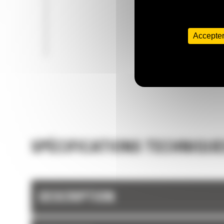
Accepter
SPÉCIFICATIONS TECHNIQUE
DESCRIPTION