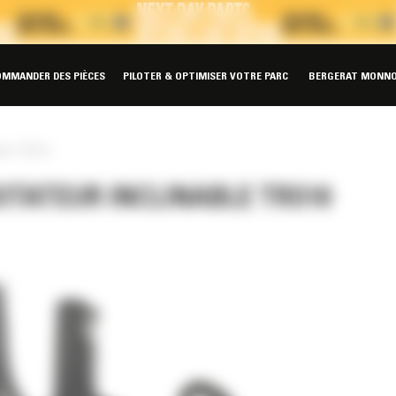
OMMANDER DES PIÈCES
PILOTER & OPTIMISER VOTRE PARC
BERGERAT MONNO
able TRS10
OTATEUR INCLINABLE TRS10