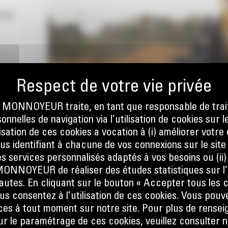
 Cat
ONNOYEUR traite, en tant que responsable de trai
nnelles de navigation via l’utilisation de cookies sur l
ilisation de ces cookies a vocation à (i) améliorer votr
ous identifiant à chacune de vos connexions sur le site
s services personnalisés adaptés à vos besoins ou (ii
NOYEUR de réaliser des études statistiques sur l’
nautes. En cliquant sur le bouton « Accepter tous les c
us consentez à l’utilisation de ces cookies. Vous pouv
es à tout moment sur notre site. Pour plus de rense
 le paramétrage de ces cookies, veuillez consulter n