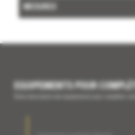
MESURES
EQUIPEMENTS POUR COMPLÉ
Brève description des équipements pour compléter vo