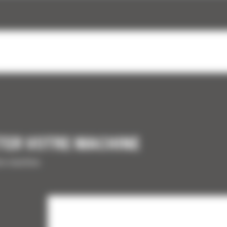
TER VOTRE MACHINE
tre machine