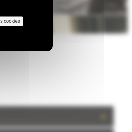
es cookies
+