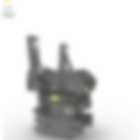
Poids
529 kg