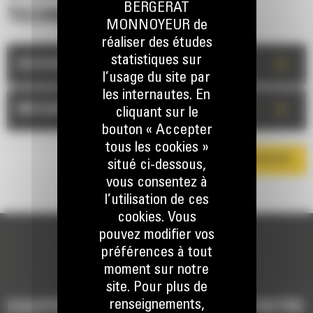
BERGERAT
TECHNIQUES
MONNOYEUR de
réaliser des études
statistiques sur
+
DESCRIPTION
l’usage du site par
les internautes. En
+
MESURES
cliquant sur le
bouton « Accepter
tous les cookies »
TÉLÉCHARGER LA BROCHURE
situé ci-dessous,
vous consentez à
l’utilisation de ces
cookies. Vous
pouvez modifier vos
préférences à tout
moment sur notre
site. Pour plus de
renseignements,
EQUIPEMENTS POUR COMPLÉTER VOTRE