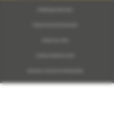
© 2024 Bergerat-Monnoyeur
Politique des Données Personnelles
Politique des cookies
Conditions Générales de Vente
Monnoyeur Corporate Social Responsibility