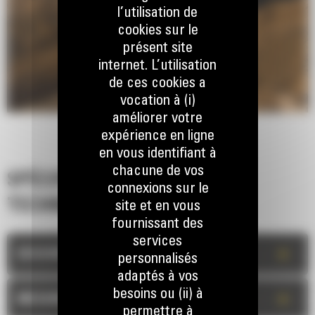
l’utilisation de
cookies sur le
présent site
internet. L’utilisation
de ces cookies a
vocation à (i)
améliorer votre
expérience en ligne
en vous identifiant à
chacune de vos
SPÉCIFICATIONS
connexions sur le
TECHNIQUES
site et en vous
fournissant des
services
+
DESCRIPTION
personnalisés
adaptés à vos
besoins ou (ii) à
+
MESURES
permettre à