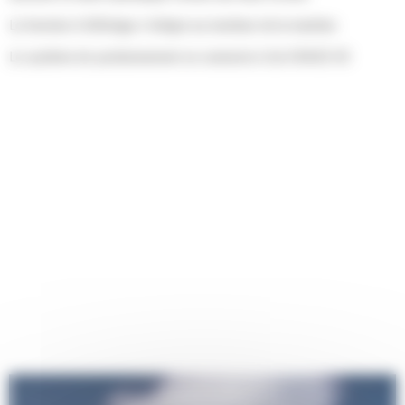
La fonction d'affichage s'intègre au moniteur de la machine
Le système de positionnement se connecte à Cat GRADE 3D