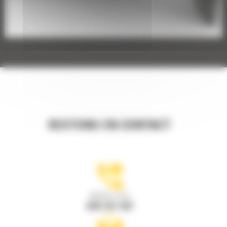
RESTONS EN CONTACT
Appelez-nous
078 157 767