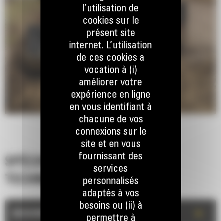
l’utilisation de
cookies sur le
présent site
internet. L’utilisation
de ces cookies a
vocation à (i)
améliorer votre
expérience en ligne
en vous identifiant à
chacune de vos
connexions sur le
site et en vous
fournissant des
SPÉCIFICATIONS
services
TECHNIQUES
personnalisés
adaptés à vos
besoins ou (ii) à
+
DESCRIPTION
permettre à