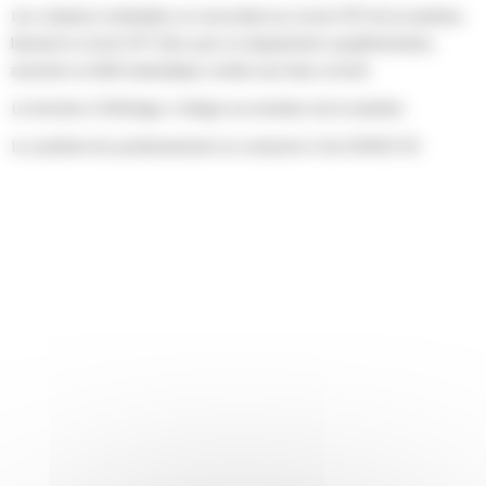
Les rotateurs inclinables se raccordent au circuit HP2 de la machine,
laissant le circuit HP1 libre pour un équipement supplémentaire,
assurant un débit hydraulique continu aux deux circuits
La fonction d'affichage s'intègre au moniteur de la machine
Le système de positionnement se connecte à Cat GRADE 3D