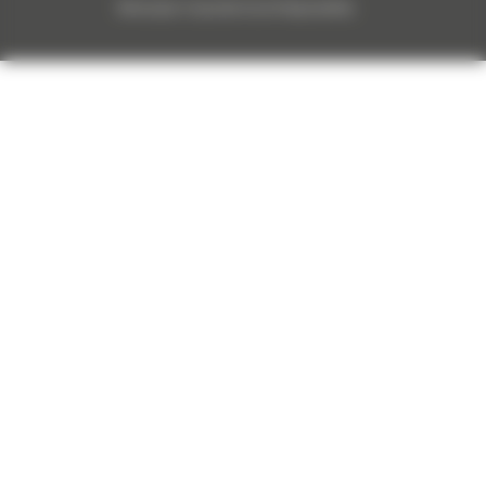
Monnoyeur Corporate Social Responsibility