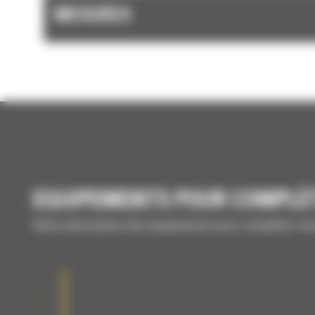
MESURES
EQUIPEMENTS POUR COMPLÉ
Brève description des équipements pour compléter vo