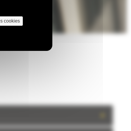
es cookies
+