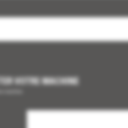
TER VOTRE MACHINE
tre machine