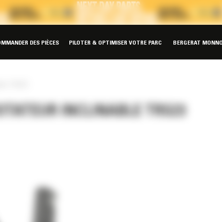
OMMANDER DES PIÈCES
PILOTER & OPTIMISER VOTRE PARC
BERGERAT MONNO
able TRS23
OTATEUR INCLINABLE TRS23