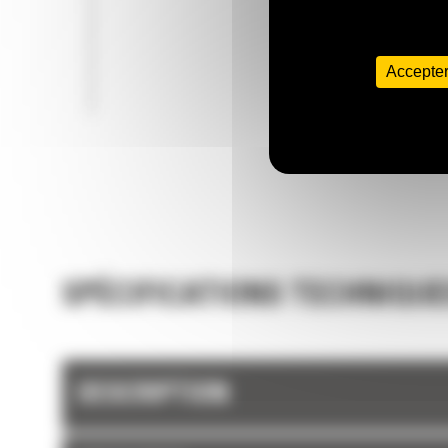
Accepter
SPÉCIFICATIONS TECHNIQUE
DESCRIPTION