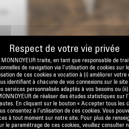
 Cat
ONNOYEUR traite, en tant que responsable de trai
nnelles de navigation via l’utilisation de cookies sur l
ilisation de ces cookies a vocation à (i) améliorer votr
ous identifiant à chacune de vos connexions sur le site
s services personnalisés adaptés à vos besoins ou (ii
NOYEUR de réaliser des études statistiques sur l’
nautes. En cliquant sur le bouton « Accepter tous les c
us consentez à l’utilisation de ces cookies. Vous pouv
es à tout moment sur notre site. Pour plus de rense
 le paramétrage de ces cookies, veuillez consulter n