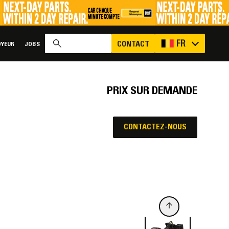
x
FR
CONTACT
YEUR
JOBS
PRIX SUR DEMANDE
CONTACTEZ-NOUS