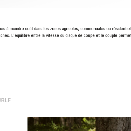
 à moindre coût dans les zones agricoles, commerciales ou résidentielle
es. L'équilibre entre la vitesse du disque de coupe et le couple permet u
UBLE