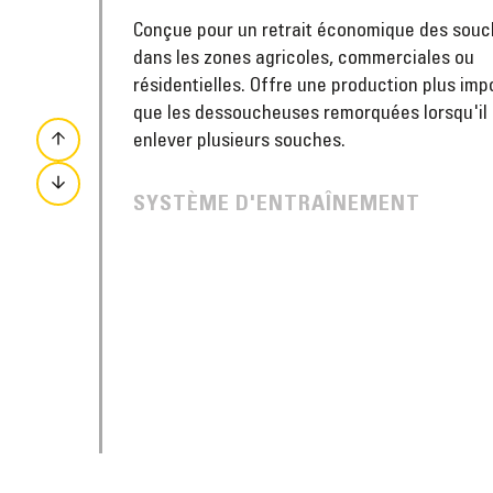
Conçue pour un retrait économique des sou
dans les zones agricoles, commerciales ou
résidentielles. Offre une production plus imp
que les dessoucheuses remorquées lorsqu'il 
enlever plusieurs souches.
SYSTÈME D'ENTRAÎNEMENT