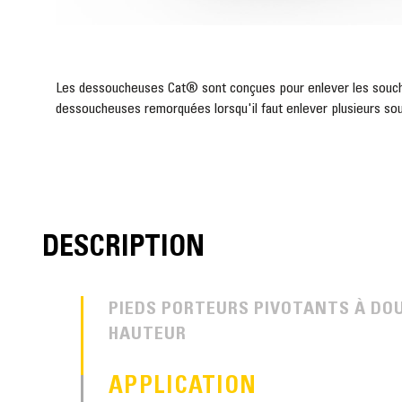
Les dessoucheuses Cat® sont conçues pour enlever les souches
dessoucheuses remorquées lorsqu'il faut enlever plusieurs souch
DESCRIPTION
PIEDS PORTEURS PIVOTANTS À DO
HAUTEUR
APPLICATION