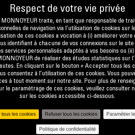
tor
 tout
ONNOYEUR traite, en tant que responsable de trai
AUX
nnelles de navigation via l’utilisation de cookies sur l
ilisation de ces cookies a vocation à (i) améliorer votr
ous identifiant à chacune de vos connexions sur le site
s services personnalisés adaptés à vos besoins ou (ii
NOYEUR de réaliser des études statistiques sur l’
nautes. En cliquant sur le bouton « Accepter tous les c
us consentez à l’utilisation de ces cookies. Vous pouv
es à tout moment sur notre site. Pour plus de rense
 le paramétrage de ces cookies, veuillez consulter n
S
sur les cookies accessible ci-dessous.
 tous les cookies
Refuser tous les cookies
Paramétrer l
Politique de confidentialité