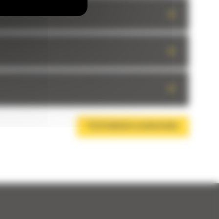
+
+
+
TÉLÉCHARGER LA BROCHURE