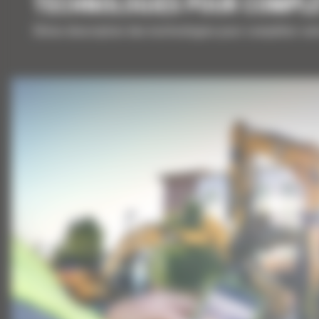
TECHNOLOGIES POUR COMPL
Brève description des technologies pour compléter vo