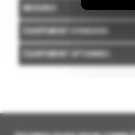
MESURES
ÉQUIPEMENT STANDARD
ÉQUIPEMENT OPTIONNEL