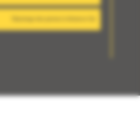
Dépistage des pannes à distance Cat