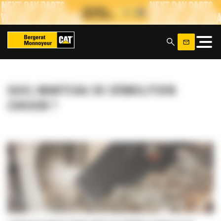
Panneau de gestion des cookies
x
QUEL MARTEAU DE DÉMOLITION
CHOISIR ?