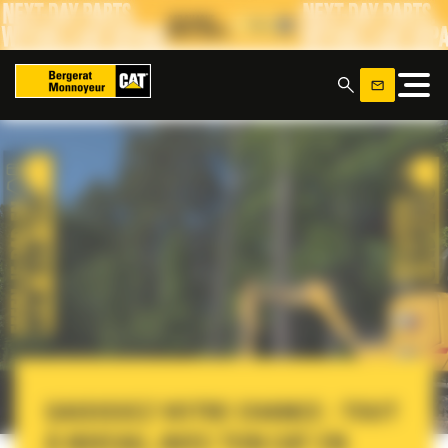
Panneau de gestion des cookies
x
SAISISSEZ VOTRE CHANCE : TOUT
À NIVEAU, AVEC TON CAT EN