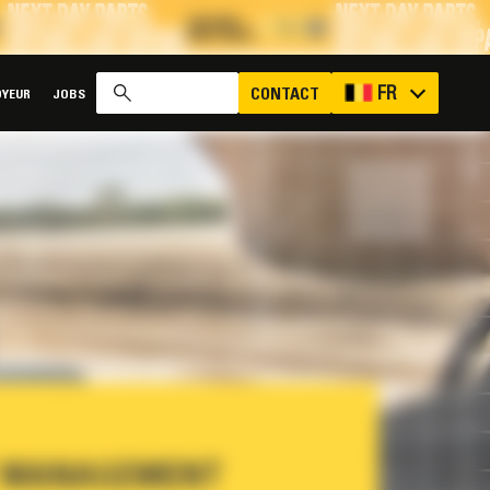
x
FR
CONTACT
YEUR
JOBS
 MANAGEMENT