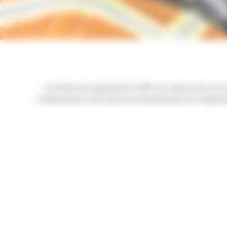
La Gestion des équipements Cat® vous donne accès aux don
l’emplacement et les heures de fonctionnement de l’équipement