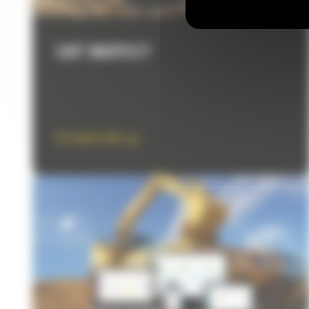
CAT INSPECT
En savoir plus