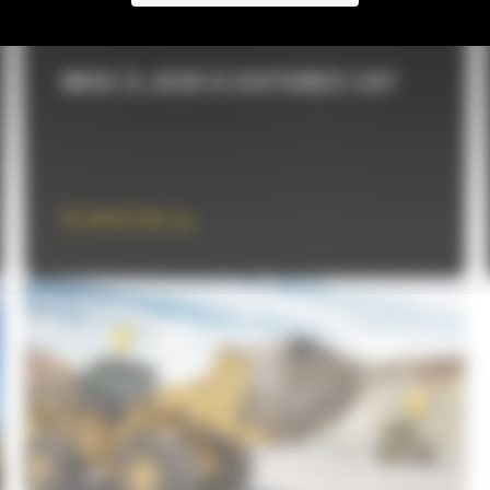
MISE À JOUR À DISTANCE CAT
En savoir plus