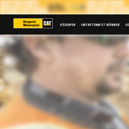
Panneau de gestion des cookies
S'ÉQUIPER
ENTRETENIR ET RÉPARER
C