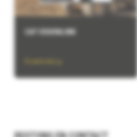
CAT VISIONLINK
En savoir plus
RESTONS EN CONTACT