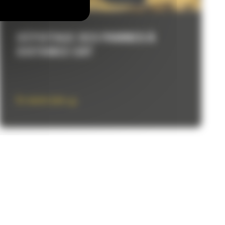
DÉPISTAGE DES PANNES À
DISTANCE CAT
En savoir plus