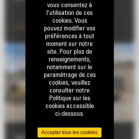
vous consentez à
l’utilisation de ces
cookies. Vous
En savoir plus
pouvez modifier vos
préférences à tout
moment sur notre
site. Pour plus de
renseignements,
notamment sur le
paramétrage de ces
cookies, veuillez
consulter notre
Politique sur les
cookies accessible
ci-dessous.
Accepter tous les cookies
CAT PAYLOAD POUR CHARGEUSES SUR