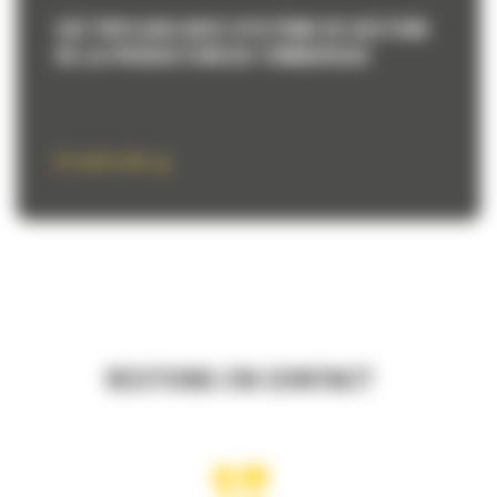
CAT PAYLOAD AVEC SYSTÈME DE GESTION
DE LA PRODUCTION DU TOMBEREAU
En savoir plus
RESTONS EN CONTACT