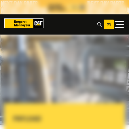
Panneau de gestion des cookies
x
PAYLOAD