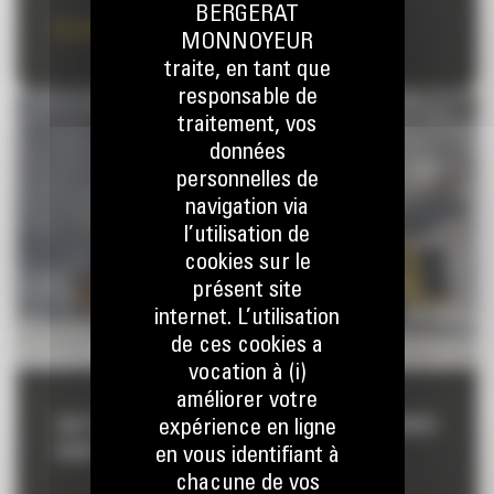
BERGERAT
En savoir plus
MONNOYEUR
traite, en tant que
responsable de
traitement, vos
données
personnelles de
navigation via
l’utilisation de
cookies sur le
présent site
internet. L’utilisation
de ces cookies a
vocation à (i)
améliorer votre
CAT PAYLOAD POUR GROSSES CHARGEUSES
expérience en ligne
SUR PNEUS
en vous identifiant à
chacune de vos