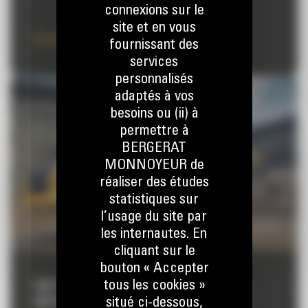
connexions sur le
site et en vous
En savoir plus
fournissant des
services
personnalisés
adaptés à vos
besoins ou (ii) à
permettre à
BERGERAT
MONNOYEUR de
réaliser des études
statistiques sur
l’usage du site par
les internautes. En
cliquant sur le
bouton « Accepter
tous les cookies »
CAT PAYLOAD POUR TOMBEREAUX
situé ci-dessous,
ARTICULÉS