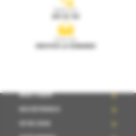
Appelez-nous
078 157 767
Écrivez-nous
ENVOYER LA DEMANDE
WHAT’S NEW?
NOS RÉFÉRENCES
VOTRE CHOIX