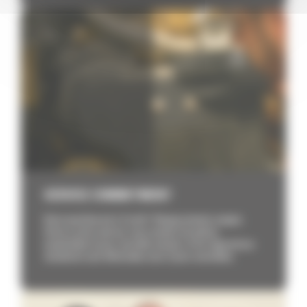
SERVICE COMMITMENT
Votre machine est à l’arrêt ? Chaque minute compte.
Grâce à notre service, vous recevez les pièces
essentielles le jour ouvrable suivant, et les réparations
standards sont effectuées sous 2 jours ouvrables. ​