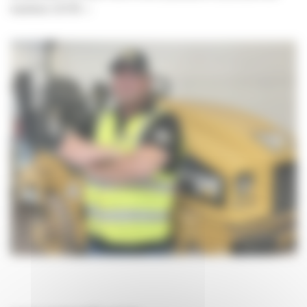
machines CAT®. »