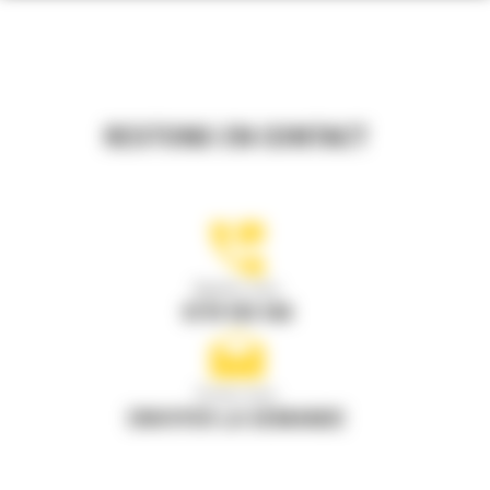
RESTONS EN CONTACT
Appelez-nous
0770 555 556
Écrivez-nous
ENVOYER LA DEMANDE