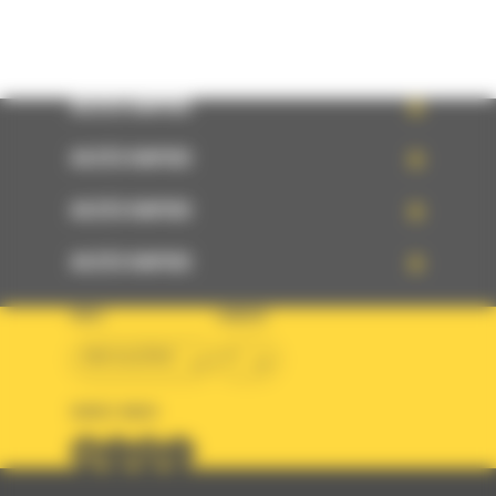
ACCÈS RAPIDE
ACCÈS RAPIDE
ACCÈS RAPIDE
ACCÈS RAPIDE
PAYS
LANGUE
BM ALGÉRIE
fr
SUIVEZ-NOUS