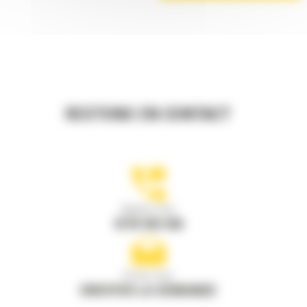
RESTONS EN CONTACT
Appelez-nous
0770 555 556
Écrivez-nous
ENVOYER LA DEMANDE