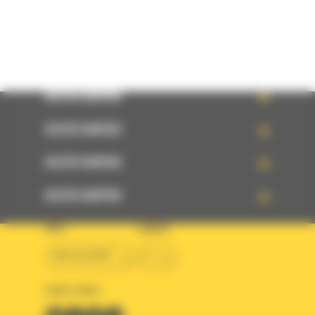
ACCÈS RAPIDE
ACCÈS RAPIDE
ACCÈS RAPIDE
ACCÈS RAPIDE
PAYS
LANGUE
BM ALGÉRIE
fr
SUIVEZ-NOUS