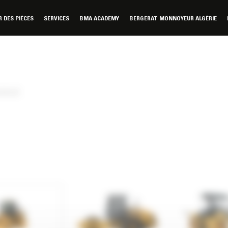
DES PIÈCES
SERVICES
BMA ACADEMY
BERGERAT MONNOYEUR ALGÉRIE
de sol