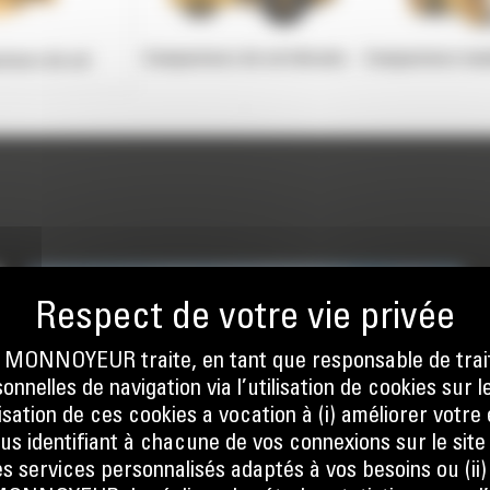
Compacteurs de sol vibrants
Compacteurs tan
teurs de sol
ONNOYEUR traite, en tant que responsable de trai
nnelles de navigation via l’utilisation de cookies sur l
ilisation de ces cookies a vocation à (i) améliorer votr
ous identifiant à chacune de vos connexions sur le site
s services personnalisés adaptés à vos besoins ou (ii