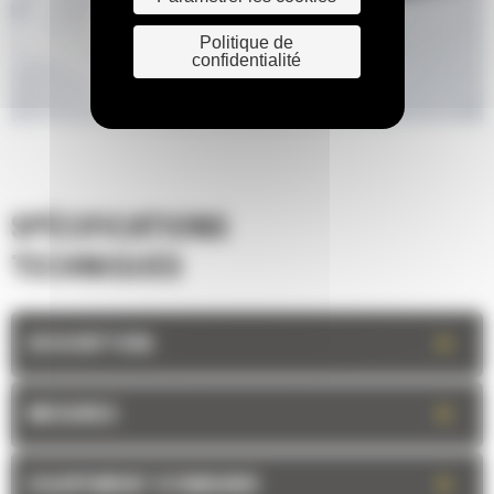
Politique de
confidentialité
SPÉCIFICATIONS
TECHNIQUES
+
DESCRIPTION
+
MESURES
+
EQUIPEMENT STANDARD