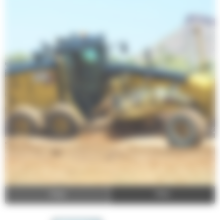
Image
Video