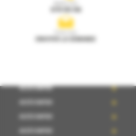
Appelez-nous
0770 555 556
Écrivez-nous
ENVOYER LA DEMANDE
ACCÈS RAPIDE
ACCÈS RAPIDE
ACCÈS RAPIDE
ACCÈS RAPIDE