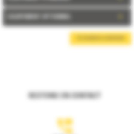
+
EQUIPEMENT OPTIONNEL
TÉLÉCHARGER LA BROCHURE
RESTONS EN CONTACT