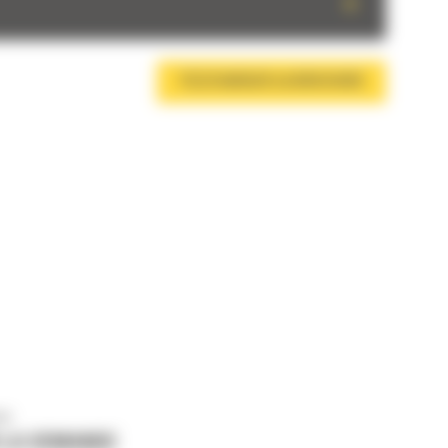
+
TÉLÉCHARGER LA BROCHURE
us
 LA DEMANDE