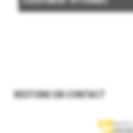
EQUIPEMENT OPTIONNEL
RESTONS EN CONTACT
Appelez-
0770 555