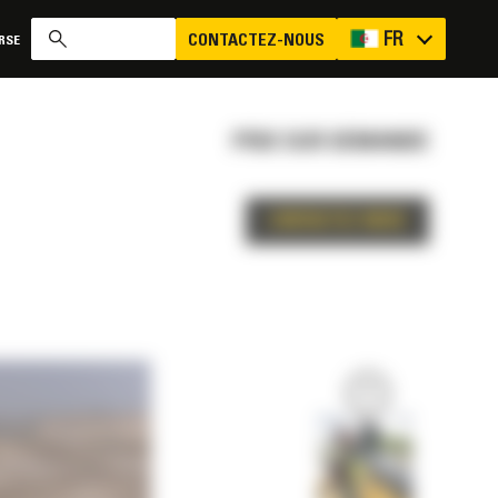
FR
CONTACTEZ-NOUS
RSE
PRIX SUR DEMANDE
CONTACTEZ-NOUS