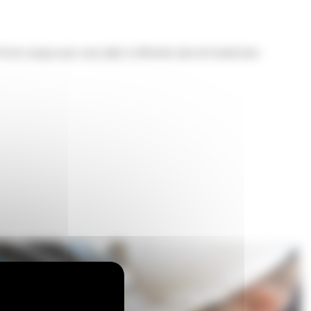
24 est conçue pour vous aider à effectuer plus de travail avec