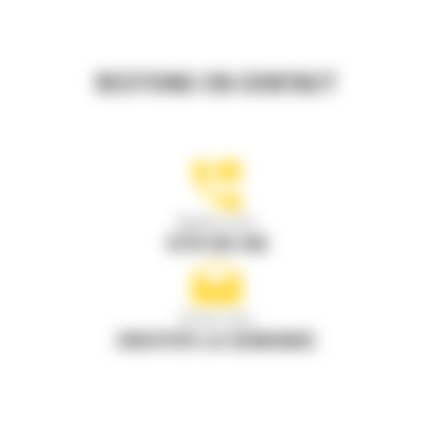
RESTONS EN CONTACT
Appelez-nous
0770 555 556
Écrivez-nous
ENVOYER LA DEMANDE