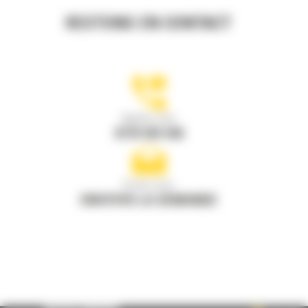
RESTONS EN CONTACT
Appelez-nous
0770 555 556
Écrivez-nous
ENVOYER LA DEMANDE