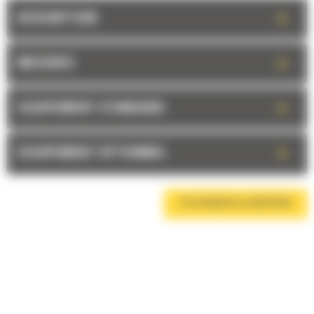
+
DESCRIPTION
+
MESURES
+
EQUIPEMENT STANDARD
+
EQUIPEMENT OPTIONNEL
TÉLÉCHARGER LA BROCHURE