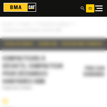
Panneau de gestion des cookies
»
»
»
Accueil
Produits
Compacteurs à déchets
Compacteur pour décharges sanitaires 836K
DÉTAILS DU PRODUIT
DESCRIPTION
SPÉCIFICATIONS TECHNIQUES
COMPACTEURS À
DÉCHETS, COMPACTEUR
PRIX SUR
POUR DÉCHARGES
DEMANDE
SANITAIRES 836K
Compacteurs à déchets