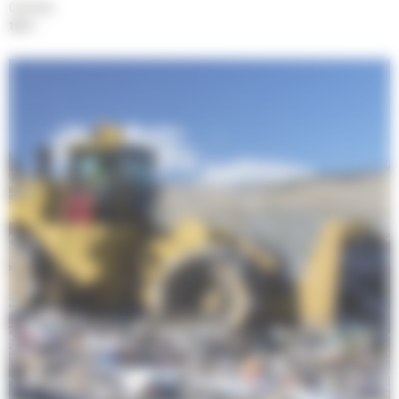
Cylindrée
18.1 l