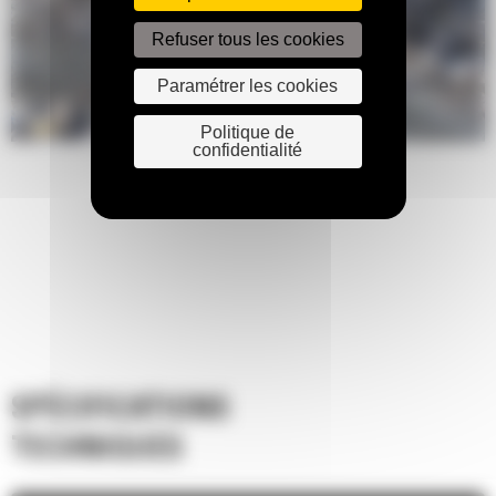
Les pompes à pistons à cylindrée variable à détection de charge
Refuser tous les cookies
améliorent l'efficacité grâce à un nouveau circuit d'équipement à
répartition équipant la direction.
Paramétrer les cookies
Politique de
confidentialité
SPÉCIFICATIONS
TECHNIQUES