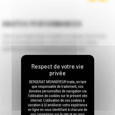
HAUTES PERFORMANCES
Grâce à ses charges limites d'équilibre au braquage maxi et à ses
forces d'arrachage élevées, la série K propose une solution
équilibrée qui répond aux besoins de tous les clients.
BERGERAT MONNOYEUR traite, en tant
que responsable de traitement, vos
données personnelles de navigation via
l’utilisation de cookies sur le présent site
internet. L’utilisation de ces cookies a
vocation à (i) améliorer votre expérience
en ligne en vous identifiant à chacune de
vos connexions sur le site et en vous