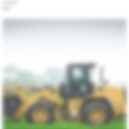
Cylindrée
4.4 l