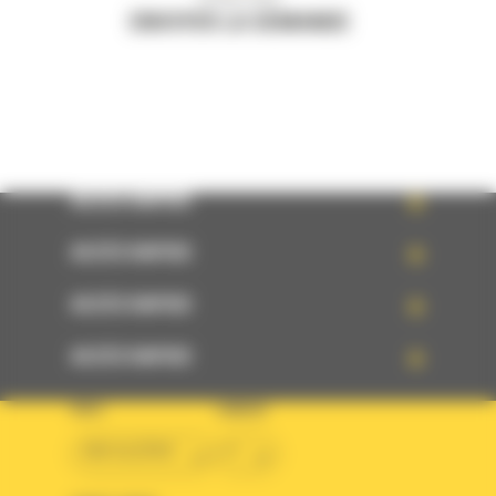
ENVOYER LA DEMANDE
ACCÈS RAPIDE
ACCÈS RAPIDE
ACCÈS RAPIDE
ACCÈS RAPIDE
PAYS
LANGUE
BM ALGÉRIE
fr