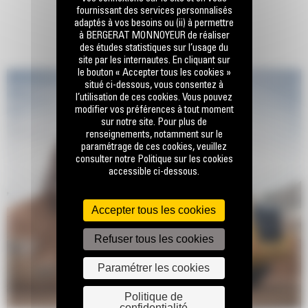
fournissant des services personnalisés
adaptés à vos besoins ou (ii) à permettre
à BERGERAT MONNOYEUR de réaliser
des études statistiques sur l’usage du
site par les internautes. En cliquant sur
le bouton « Accepter tous les cookies »
situé ci-dessous, vous consentez à
l’utilisation de ces cookies. Vous pouvez
modifier vos préférences à tout moment
sur notre site. Pour plus de
renseignements, notamment sur le
paramétrage de ces cookies, veuillez
consulter notre Politique sur les cookies
accessible ci-dessous.
Accepter tous les cookies
Refuser tous les cookies
Paramétrer les cookies
Politique de
confidentialité