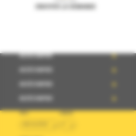
Écrivez-nous
ENVOYER LA DEMANDE
ACCÈS RAPIDE
ACCÈS RAPIDE
ACCÈS RAPIDE
ACCÈS RAPIDE
PAYS
LANGUE
BM ALGÉRIE
fr