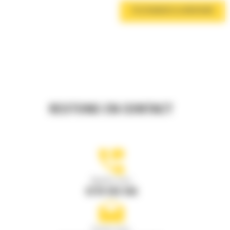
TÉLÉCHARGER LA BROCHURE
RESTONS EN CONTACT
Appelez-nous
0770 555 556