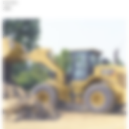
Cylindrée
7.01 l