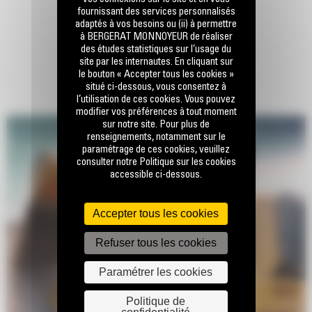
fournissant des services personnalisés
adaptés à vos besoins ou (ii) à permettre
à BERGERAT MONNOYEUR de réaliser
des études statistiques sur l’usage du
site par les internautes. En cliquant sur
le bouton « Accepter tous les cookies »
situé ci-dessous, vous consentez à
l’utilisation de ces cookies. Vous pouvez
modifier vos préférences à tout moment
sur notre site. Pour plus de
renseignements, notamment sur le
paramétrage de ces cookies, veuillez
consulter notre Politique sur les cookies
accessible ci-dessous.
Accepter tous les cookies
Refuser tous les cookies
Paramétrer les cookies
Politique de