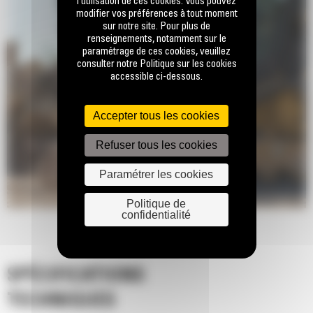
l’utilisation de ces cookies. Vous pouvez
modifier vos préférences à tout moment
sur notre site. Pour plus de
renseignements, notamment sur le
paramétrage de ces cookies, veuillez
consulter notre Politique sur les cookies
accessible ci-dessous.
Accepter tous les cookies
Refuser tous les cookies
Paramétrer les cookies
Politique de
confidentialité
SPÉCIFICATIONS
TECHNIQUES