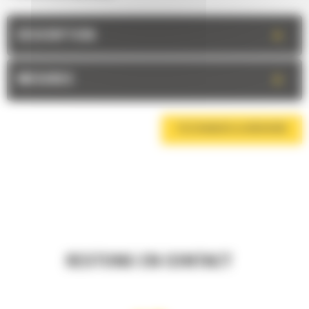
+
DESCRIPTION
+
MESURES
TÉLÉCHARGER LA BROCHURE
RESTONS EN CONTACT