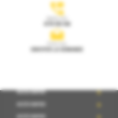
Appelez-nous
0770 555 556
Écrivez-nous
ENVOYER LA DEMANDE
ACCÈS RAPIDE
ACCÈS RAPIDE
ACCÈS RAPIDE