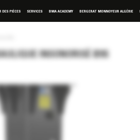
DES PIÈCES
SERVICES
BMA ACADEMY
BERGERAT MONNOYEUR ALGÉRIE
risé B9s
ULIQUE INSONORISÉ B9S