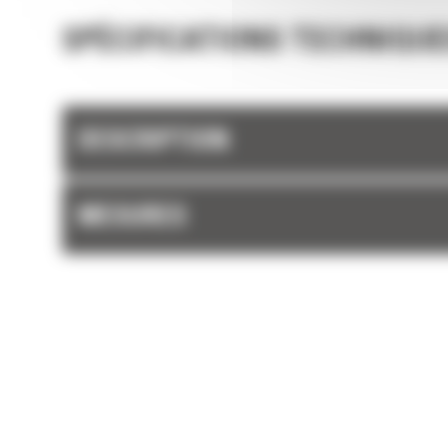
SPÉCIFICATIONS TECHNIQUE
DESCRIPTION
MESURES