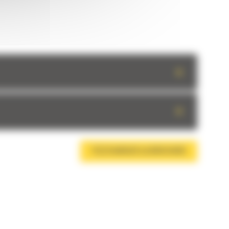
+
+
TÉLÉCHARGER LA BROCHURE