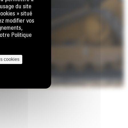
usage du site
ookies » situé
ez modifier vos
ignements,
otre Politique
es cookies