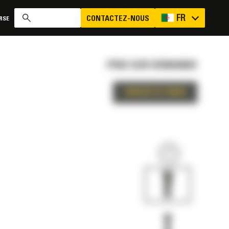
FR
CONTACTEZ-NOUS
RSE
PRIX SUR DEMANDE
CONTACTEZ-NOUS