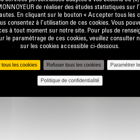
on et
NOYEUR de réaliser des études statistiques sur l’
nautes. En cliquant sur le bouton « Accepter tous les c
 de
us consentez à l’utilisation de ces cookies. Vous pouv
es à tout moment sur notre site. Pour plus de rense
ion des
 le paramétrage de ces cookies, veuillez consulter n
ure
sur les cookies accessible ci-dessous.
 tous les cookies
Refuser tous les cookies
Paramétrer l
MIQUE
Politique de confidentialité