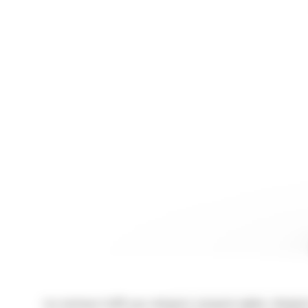
Les marteaux Cat® pour chargeurs compacts rigides, chargeurs