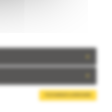
+
+
TÉLÉCHARGER LA BROCHURE