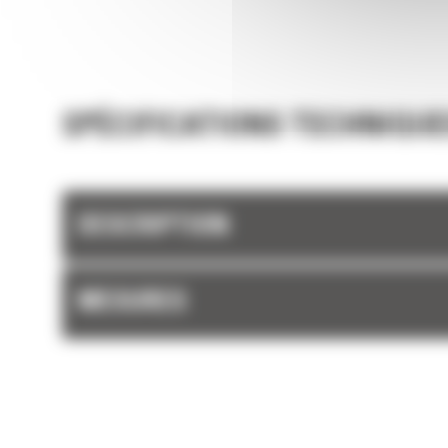
SPÉCIFICATIONS TECHNIQUE
DESCRIPTION
MESURES