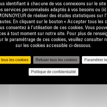
ous identifiant à chacune de vos connexions sur le site
s services personnalisés adaptés à vos besoins ou (ii
ions de
NOYEUR de réaliser des études statistiques sur l’
le
nautes. En cliquant sur le bouton « Accepter tous les c
e
us consentez à l’utilisation de ces cookies. Vous pouv
es à tout moment sur notre site. Pour plus de rense
que la
 le paramétrage de ces cookies, veuillez consulter n
ns
sur les cookies accessible ci-dessous.
 tous les cookies
Refuser tous les cookies
Paramétrer l
Politique de confidentialité