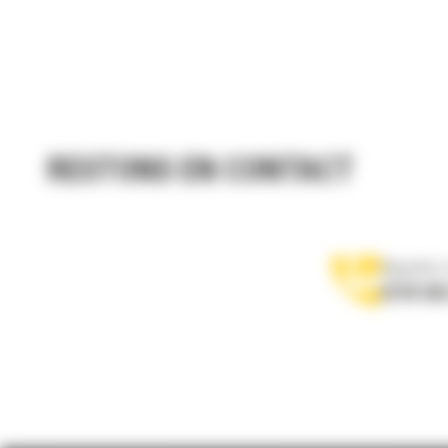
RESTONS EN CONTACT
Appelez-
0770 555