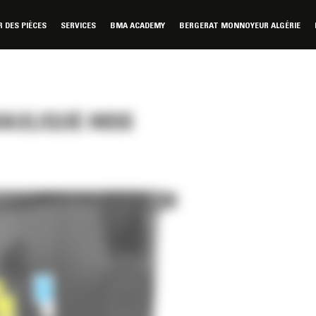
DES PIÈCES
SERVICES
BMA ACADEMY
BERGERAT MONNOYEUR ALGÉRIE
AULIQUE H65S