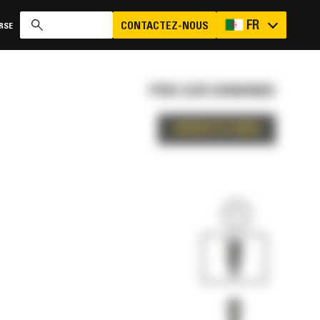
FR
CONTACTEZ-NOUS
RSE
PRIX SUR DEMANDE
CONTACTEZ-NOUS