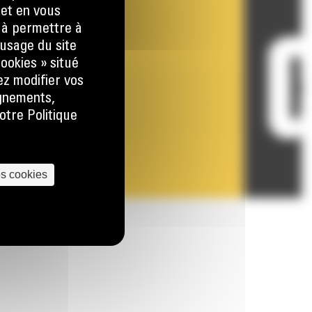
 et en vous
) à permettre à
usage du site
ookies » situé
ez modifier vos
ignements,
otre Politique
es cookies