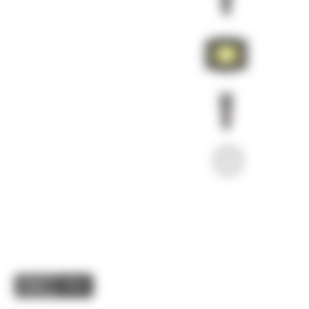
Image
Video