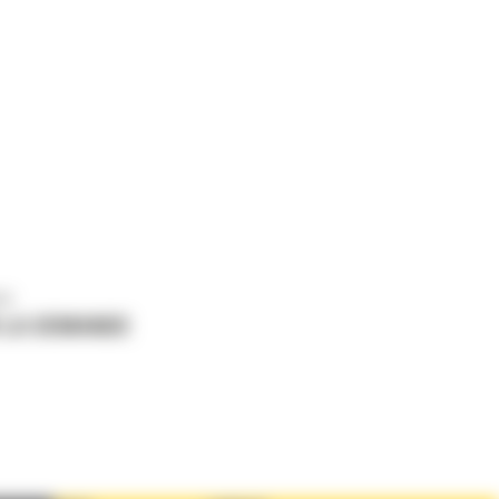
us
 LA DEMANDE