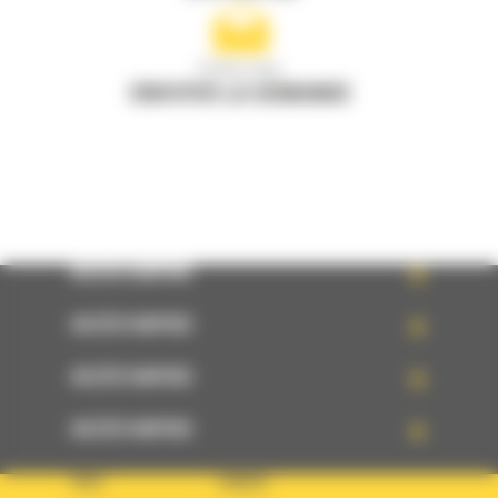
Écrivez-nous
ENVOYER LA DEMANDE
ACCÈS RAPIDE
ACCÈS RAPIDE
ACCÈS RAPIDE
ACCÈS RAPIDE
PAYS
LANGUE