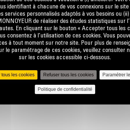
 l’utilisation du site Internet, veuillez contacter le dépar
ous identifiant à chacune de vos connexions sur le site
s services personnalisés adaptés à vos besoins ou (ii
NOYEUR de réaliser des études statistiques sur l’
nautes. En cliquant sur le bouton « Accepter tous les c
us consentez à l’utilisation de ces cookies. Vous pouv
es à tout moment sur notre site. Pour plus de rense
 le paramétrage de ces cookies, veuillez consulter n
sur les cookies accessible ci-dessous.
 tous les cookies
Refuser tous les cookies
Paramétrer l
nous
Écrivez-no
Politique de confidentialité
767
ENVOYER