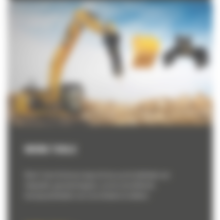
WORK TOOLS
Work Tools & Service legt zich toe op de distributie van
Caterpillar-gereedschappen, om de verschillende
beroepsactiviteiten van onze klanten te dekken.