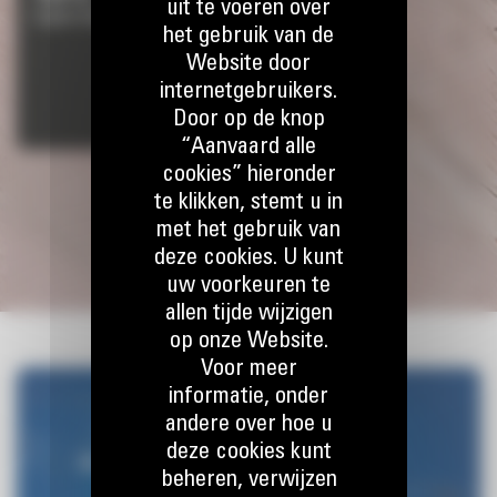
uit te voeren over
Lagere onderhoudskosten
het gebruik van de
Website door
internetgebruikers.
Door op de knop
“Aanvaard alle
cookies” hieronder
XE-TECHNOLOGIE
te klikken, stemt u in
met het gebruik van
deze cookies. U kunt
uw voorkeuren te
allen tijde wijzigen
op onze Website.
Voor meer
informatie, onder
andere over hoe u
deze cookies kunt
beheren, verwijzen