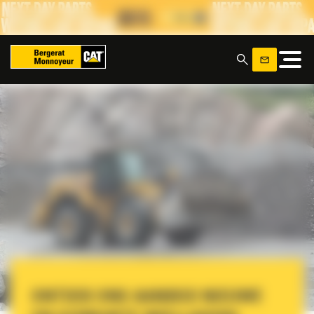
Cookies beheer paneel
x
ONTDEK ONS AANBOD NIEUWE