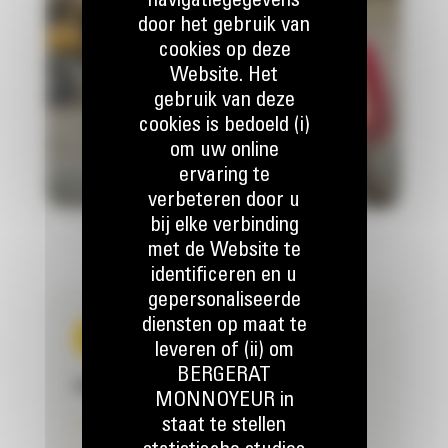
navigatiegegevens
door het gebruik van
cookies op deze
Website. Het
gebruik van deze
cookies is bedoeld (i)
om uw online
ervaring te
verbeteren door u
bij elke verbinding
met de Website te
identificeren en u
gepersonaliseerde
diensten op maat te
leveren of (ii) om
BERGERAT
UW CONTINUÏTEIT VERZEKERD
MONNOYEUR in
Essentiële onderdelen snel beschikbaar
staat te stellen