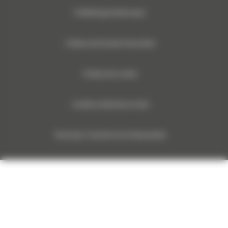
© 2024 Bergerat-Monnoyeur
Politique des Données Personnelles
Politique des cookies
Conditions Générales de Vente
Monnoyeur Corporate Social Responsibility