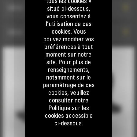
tous les cookies »
CW-55
situé ci-dessous,
vous consentez à
l’utilisation de ces
cookies. Vous
CW-55
pouvez modifier vos
préférences à tout
moment sur notre
site. Pour plus de
renseignements,
notamment sur le
paramétrage de ces
cookies, veuillez
consulter notre
Politique sur les
cookies accessible
ci-dessous.