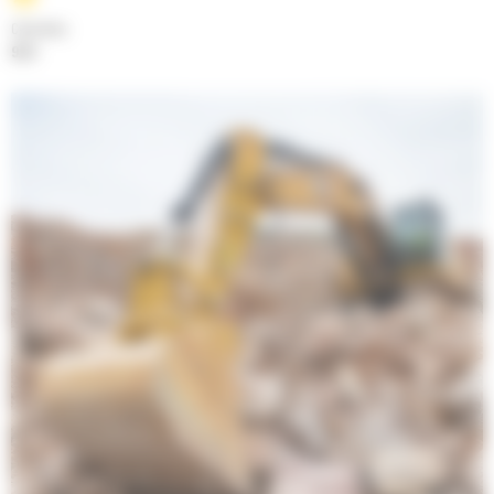
Cylindrée
9.3 l