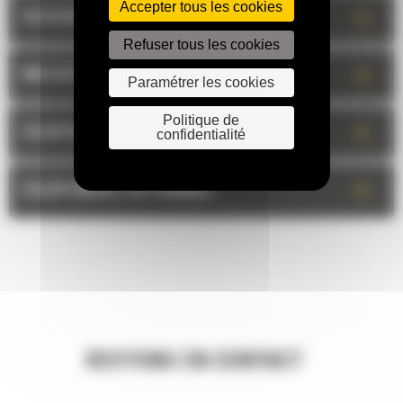
Accepter tous les cookies
+
DESCRIPTION
Refuser tous les cookies
+
MESURES
Paramétrer les cookies
Politique de
+
ÉQUIPEMENT STANDARD
confidentialité
+
ÉQUIPEMENT OPTIONNEL
RESTONS EN CONTACT