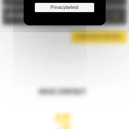
Privacybeleid
+
OPTIONELE UITRUSTING
DOWNLOAD DE BROCHURE
HOUD CONTACT