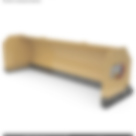
Rechte sneeuwschuiven