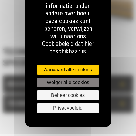
informatie, onder
andere over hoe u
deze cookies kunt
beheren, verwijzen
wij u naar ons
Cookiebeleid dat hier
beschikbaar is.
TECHNISCHE
SPECIFICATIES
Aanvaard alle cookies
Weiger alle cookies
+
BESCHRIJVING
Beheer cookies
+
TECHNISCHE INFORMATIE
Privacybeleid